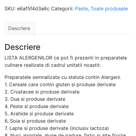
SKU:
e6af5f4d3a6c
Categorii:
Paste
,
Toate produsele
Descriere
Descriere
LISTA ALERGENILOR ce pot fi prezenti in preparatele
culinare realizate di cadrul unitatii noastit:
Preparatele semnalizate cu steluta contin Alergeni.
1. Cereale care contin gluten si produse derivate
2. Crustacee si produse derivate
3. Oua si produse derivate
4. Peste si produse derivate
5. Arahide si produse derivate
6. Soia si produse derivate
7. Lapte si produse derivate (inclusiv lactoza)
8. Nuci, migdale, alune de padure, fistic si alte fructe