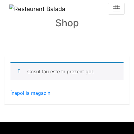
Shop
Prima pagină
/ Cos de cumparaturi
Coșul tău este în prezent gol.
Înapoi la magazin