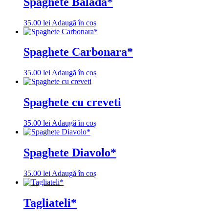
Spaghete Balada*
35.00
lei
Adaugă în coș
Spaghete Carbonara*
35.00
lei
Adaugă în coș
Spaghete cu creveti
35.00
lei
Adaugă în coș
Spaghete Diavolo*
35.00
lei
Adaugă în coș
Tagliateli*