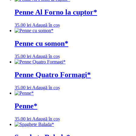
Penne Al Forno la cuptor*
35.00
lei
Adaugă în coș
Penne cu somon*
35.00
lei
Adaugă în coș
Penne Quatro Formagi*
35.00
lei
Adaugă în coș
Penne*
35.00
lei
Adaugă în coș