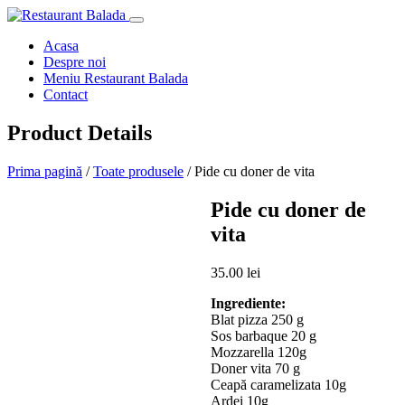
Acasa
Despre noi
Meniu Restaurant Balada
Contact
Product Details
Prima pagină
/
Toate produsele
/ Pide cu doner de vita
Pide cu doner de
vita
35.00
lei
Ingrediente:
Blat pizza 250 g
Sos barbaque 20 g
Mozzarella 120g
Doner vita 70 g
Ceapă caramelizata 10g
Ardei 10g