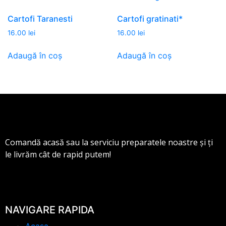
Cartofi Taranesti
Cartofi gratinati*
16.00
lei
16.00
lei
Adaugă în coș
Adaugă în coș
Comandă acasă sau la serviciu preparatele noastre și ți
le livrăm cât de rapid putem!
NAVIGARE RAPIDA
Acasa