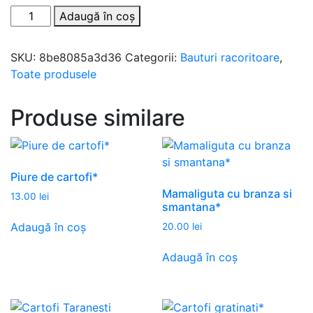
Adaugă în coș
SKU:
8be8085a3d36
Categorii:
Bauturi racoritoare
,
Toate produsele
Produse similare
Piure de cartofi*
Mamaliguta cu branza si
13.00
lei
smantana*
Adaugă în coș
20.00
lei
Adaugă în coș