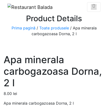
Product Details
Prima pagină
/
Toate produsele
/ Apa minerala
carbogazoasa Dorna, 2 l
Apa minerala
carbogazoasa Dorna,
2 l
8.00
lei
Apa minerala carbogazoasa Dorna, 2 l