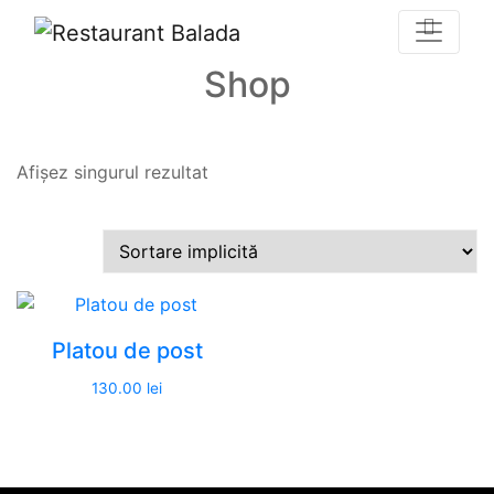
Shop
Prima pagină
/ Platou de post
Afișez singurul rezultat
Platou de post
130.00
lei